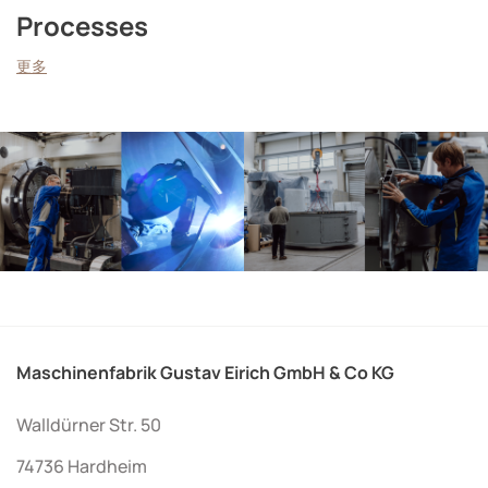
Processes
更多
Maschinenfabrik Gustav Eirich GmbH & Co KG
Walldürner Str. 50
74736 Hardheim