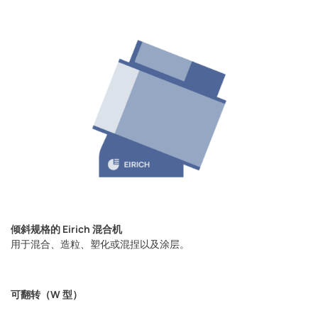
倾斜规格的 Eirich 混合机
用于混合、造粒、塑化或混捏以及涂层。
可翻转（W 型）