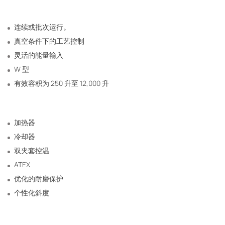
连续或批次运行。
真空条件下的工艺控制
灵活的能量输入
W 型
有效容积为 250 升至 12,000 升
加热器
冷却器
双夹套控温
ATEX
优化的耐磨保护
个性化斜度