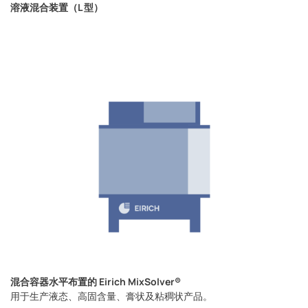
溶液混合装置（L 型）
混合容器水平布置的 Eirich MixSolver®
用于生产液态、高固含量、膏状及粘稠状产品。