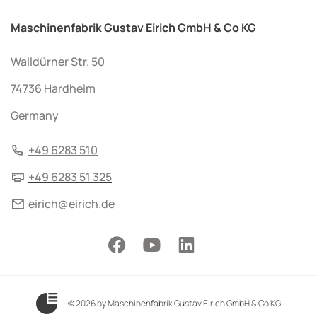
Maschinenfabrik Gustav Eirich GmbH & Co KG
Walldürner Str. 50
74736 Hardheim
Germany
+49 6283 510
+49 6283 51 325
eirich@eirich.de
© 2026 by Maschinenfabrik Gustav Eirich GmbH & Co KG