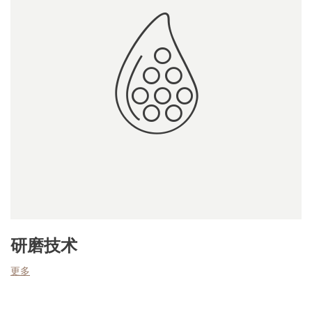
研磨技术
更多