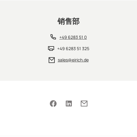
销售部
+49 6283 51 0
+49 6283 51 325
sales@eirich.de