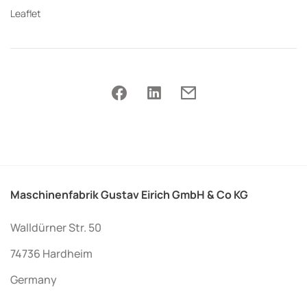
Leaflet
Maschinenfabrik Gustav Eirich GmbH & Co KG
Walldürner Str. 50
74736 Hardheim
Germany