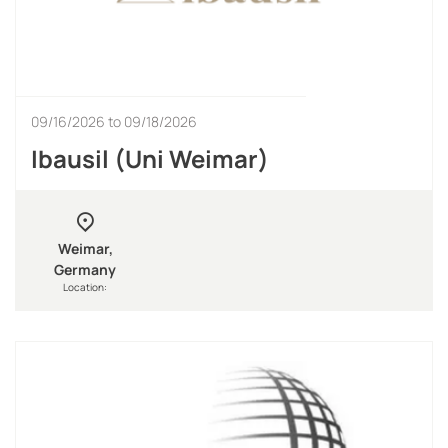
09/16/2026
to
09/18/2026
Ibausil (Uni Weimar)
Weimar,
Germany
Location: