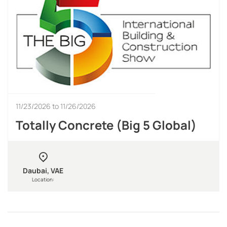
11/23/2026
to
11/26/2026
Totally Concrete (Big 5 Global)
Daubai, VAE
Location: