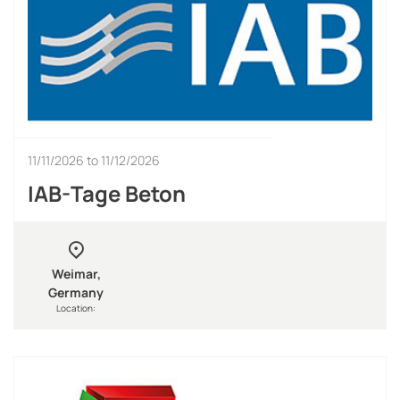
11/11/2026
to
11/12/2026
IAB-Tage Beton
Weimar,
Germany
Location: