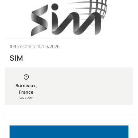
10/07/2026
to
10/09/2026
SIM
Bordeaux,
France
Location: