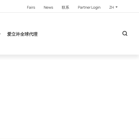
Fairs
News
联系
Partner Login
ZH
介
爱立许全球代理